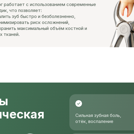
рг работает с использованием современные
ик, что позволяет:
лить зуб быстро и безболезненно,
нимизировать риск осложнений,
хранить максимальный объём костной и
х тканей.
мы
ическая
Сильная зубная боль,
отёк, воспаление