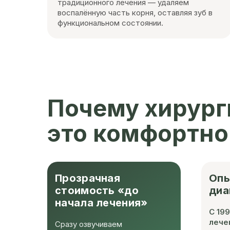
традиционного лечения — удаляем
воспалённую часть корня, оставляя зуб в
функциональном состоянии.
Почему хирург
это комфортно
Прозрачная
Опы
стоимость «до
диа
начала лечения»
С 19
лече
Сразу озвучиваем