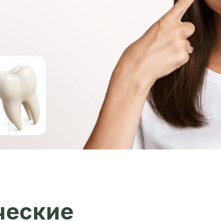
ческие