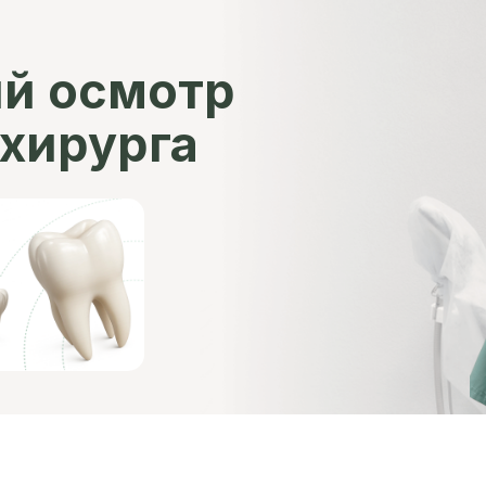
ый осмотр
хирурга