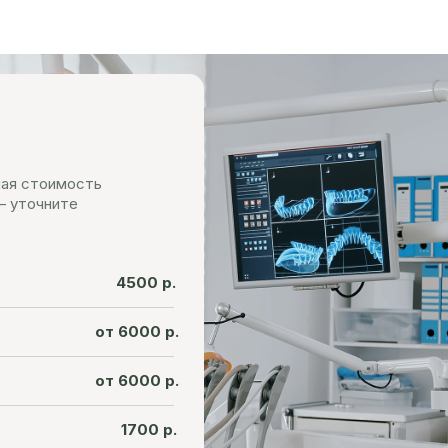
ная стоимость
— уточните
4500 р.
от 6000 р.
от 6000 р.
1700 р.