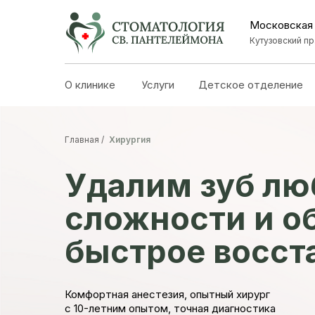
Московская
Кутузовский пр.
О клинике
Услуги
Детское отделение
Главная /
Хирургия
Удалим зуб лю
сложности и о
быстрое восст
Комфортная анестезия, опытный хирург
с 10-летним опытом, точная диагностика