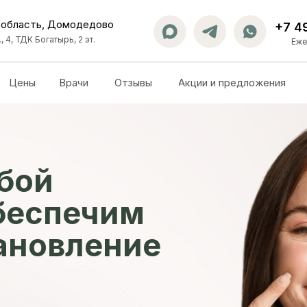
 область, Домодедово
+7 4
, 4, ТДК Богатырь, 2 эт.
Еже
Цены
Врачи
Отзывы
Акции и предложения
бой
беспечим
ановление