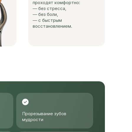
проходят комфортно:
— без стресса,
— без боли,
— с быстрым
восстановлением.
Прорезывание зубов
мудрости