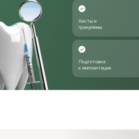
Кисты и
гранулёмы
Подготовка
к имплантации