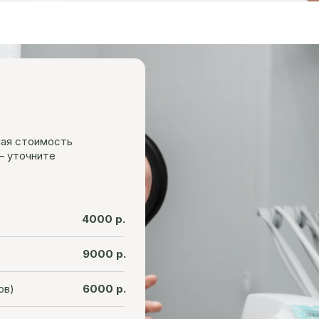
ная стоимость
— уточните
4000 р.
9000 р.
ов)
6000 р.