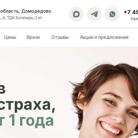
 область, Домодедово
+7 4
, 4, ТДК Богатырь, 2 эт.
Еже
Цены
Врачи
Отзывы
Акции и предложения
в
 страха,
 1 года