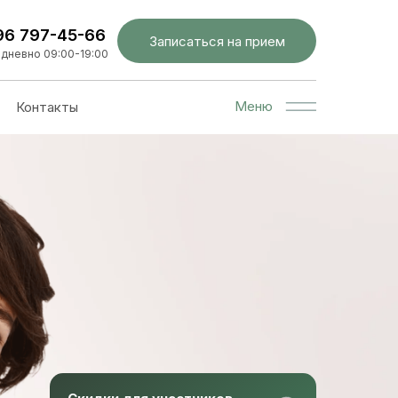
96 797-45-66
Записаться на прием
дневно 09:00-19:00
Меню
Контакты