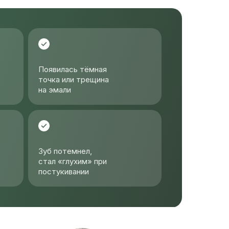
Появилась тёмная
точка или трещина
на эмали
Зуб потемнел,
стал «глухим» при
постукивании