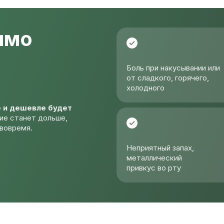
имо
Боль при накусывании или
от сладкого, горячего,
холодного
 и дешевле будет
ие станет дольше,
 вовремя.
Неприятный запах,
металлический
привкус во рту