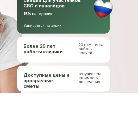
Скидки для участников
СВО и инвалидов
15%
на терапию
Записаться по акции
20+ лет стаж
Более 29 лет
работы
работы клиники
врачей
озвучиваем
Доступные цены и
стоимость
прозрачные
до лечения
сметы